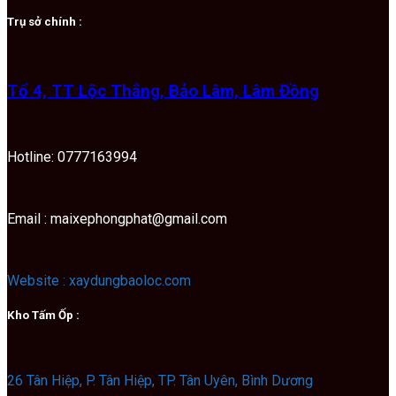
Trụ sở chính :
Tổ 4, TT Lộc Thắng, Bảo Lâm, Lâm Đồng
Hotline: 0777163994
Email : maixephongphat@gmail.com
Website : xaydungbaoloc.com
Kho Tấm Ốp :
26 Tân Hiệp, P. Tân Hiệp, TP. Tân Uyên, Bình Dương