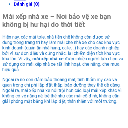
Đánh giá (0)
Mái xếp nhà xe – Nơi bảo vệ xe bạn
không bị hư hại do thời tiết
Hiện nay, các mái tole, nhà tiền chế không còn được sử
dụng trong trang trí hay làm mái che nhà xe cho các khu vực
kinh doanh (quán ăn nhà hàng, cafe,…) hay các doanh nghiệp
bởi vì sự đơn điệu và cứng nhắc, lại chiếm diện tích khu vực
khá lớn. Vì vậy,
mái xếp nhà xe
được nhiều người lựa chọn và
sử dụng do mái xếp nhà xe rất linh hoạt, che nắng, che mưa
hiệu quả.
Ngoài ra nó còn đảm bảo thoáng mát, tính thẩm mỹ cao và
quan trọng chi phí lắp đặt thấp, bảo dưỡng thay thế dễ dàng.
Ngoài ra, mái xếp nhà xe nổi trội hơn các loại mái xếp khác vì
không có vẻ nặng nề, bề thế như các mái cố định, không cần
giải phóng mặt bằng khi lắp đặt, thân thiện với môi trường.