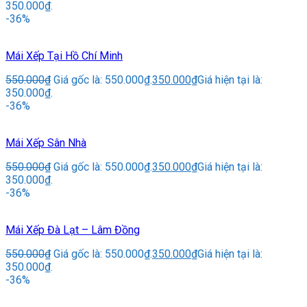
350.000₫.
-36%
Mái Xếp Tại Hồ Chí Minh
550.000
₫
Giá gốc là: 550.000₫.
350.000
₫
Giá hiện tại là:
350.000₫.
-36%
Mái Xếp Sân Nhà
550.000
₫
Giá gốc là: 550.000₫.
350.000
₫
Giá hiện tại là:
350.000₫.
-36%
Mái Xếp Đà Lạt – Lâm Đồng
550.000
₫
Giá gốc là: 550.000₫.
350.000
₫
Giá hiện tại là:
350.000₫.
-36%