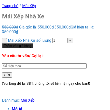
Trang chủ
/
Mái Xếp
Mái Xếp Nhà Xe
550.000
₫
Giá gốc là: 550.000₫.
350.000
₫
Giá hiện tại là:
350.000₫.
Mái Xếp Nhà Xe số lượng
Thêm vào giỏ hàng
Yêu cầu tư vấn/ Gọi lại:
(Vui lòng để lại SĐT, chúng tôi sẽ liên hệ ngay cho bạn!)
Danh mục:
Mái Xếp
Mô tả