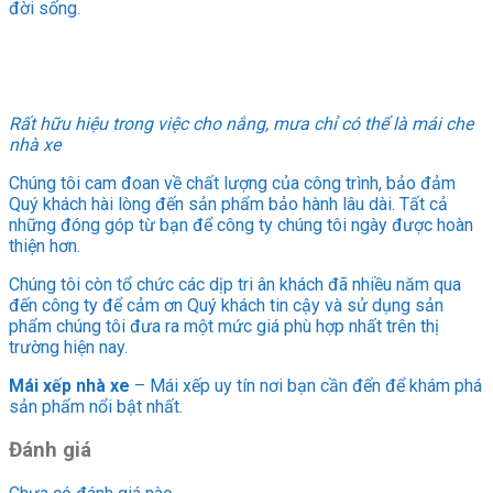
đời sống.
Rất hữu hiệu trong việc cho nắng, mưa chỉ có thể là mái che
nhà xe
Chúng tôi cam đoan về chất lượng của công trình, bảo đảm
Quý khách hài lòng đến sản phẩm bảo hành lâu dài. Tất cả
những đóng góp từ bạn để công ty chúng tôi ngày được hoàn
thiện hơn.
Chúng tôi còn tổ chức các dịp tri ân khách đã nhiều năm qua
đến công ty để cảm ơn Quý khách tin cậy và sử dụng sản
phẩm chúng tôi đưa ra một mức giá phù hợp nhất trên thị
trường hiện nay.
Mái xếp nhà xe
– Mái xếp uy tín nơi bạn cần đến để khám phá
sản phẩm nổi bật nhất.
Đánh giá