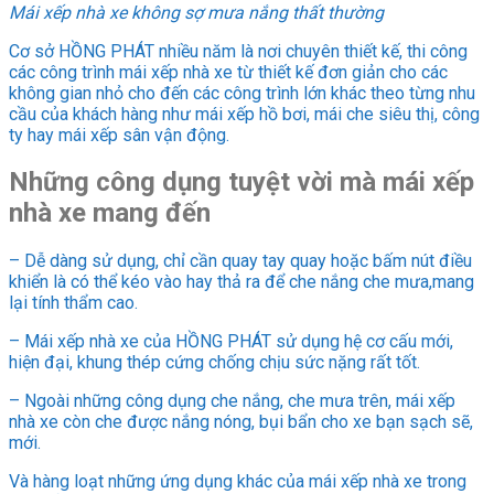
Mái xếp nhà xe không sợ mưa nắng thất thường
Cơ sở HỒNG PHÁT nhiều năm là nơi chuyên thiết kế, thi công
các công trình mái xếp nhà xe từ thiết kế đơn giản cho các
không gian nhỏ cho đến các công trình lớn khác theo từng nhu
cầu của khách hàng như mái xếp hồ bơi, mái che siêu thị, công
ty hay mái xếp sân vận động.
Những công dụng tuyệt vời mà mái xếp
nhà xe mang đến
– Dễ dàng sử dụng, chỉ cần quay tay quay hoặc bấm nút điều
khiển là có thể kéo vào hay thả ra để che nắng che mưa,mang
lại tính thẩm cao.
– Mái xếp nhà xe của HỒNG PHÁT sử dụng hệ cơ cấu mới,
hiện đại, khung thép cứng chống chịu sức nặng rất tốt.
– Ngoài những công dụng che nắng, che mưa trên, mái xếp
nhà xe còn che được nắng nóng, bụi bẩn cho xe bạn sạch sẽ,
mới.
Và hàng loạt những ứng dụng khác của mái xếp nhà xe trong