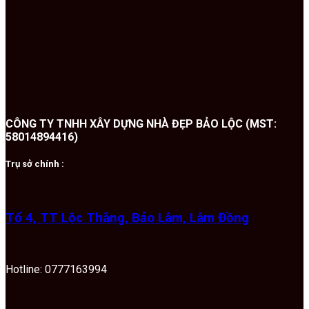
CÔNG TY TNHH XÂY DỰNG NHÀ ĐẸP BẢO LỘC (MST:
58014894416)
Trụ sở chính :
Tổ 4, TT Lộc Thắng, Bảo Lâm, Lâm Đồng
Hotline: 0777163994