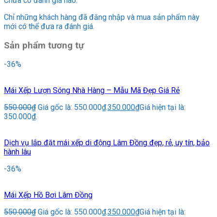
Chưa có đánh giá nào.
Chỉ những khách hàng đã đăng nhập và mua sản phẩm này
mới có thể đưa ra đánh giá.
Sản phẩm tương tự
-36%
Mái Xếp Lượn Sóng Nhà Hàng – Mẫu Mã Đẹp Giá Rẻ
550.000
₫
Giá gốc là: 550.000₫.
350.000
₫
Giá hiện tại là:
350.000₫.
Dịch vụ lắp đặt mái xếp di động Lâm Đồng đẹp, rẻ, uy tín, bảo
hành lâu
-36%
Mái Xếp Hồ Bơi Lâm Đồng
550.000
₫
Giá gốc là: 550.000₫.
350.000
₫
Giá hiện tại là: